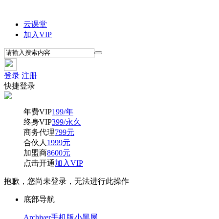
云课堂
加入VIP
登录
注册
快捷登录
年费VIP
199/年
终身VIP
399/永久
商务代理
799元
合伙人
1999元
加盟商
8600元
点击开通
加入VIP
抱歉，您尚未登录，无法进行此操作
底部导航
Archiver
手机版
小黑屋