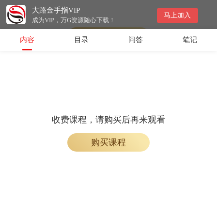
大路金手指VIP
收费课程，购买后即可解锁观看
马上加入
成为VIP，万G资源随心下载！
购买课程
内容
目录
问答
笔记
收费课程，请购买后再来观看
购买课程