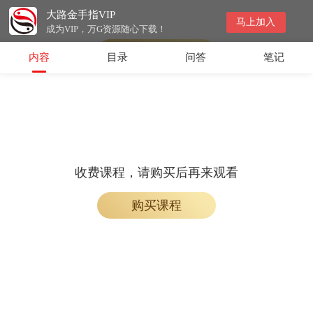
大路金手指VIP
收费课程，购买后即可解锁观看
马上加入
成为VIP，万G资源随心下载！
购买课程
内容
目录
问答
笔记
收费课程，请购买后再来观看
购买课程