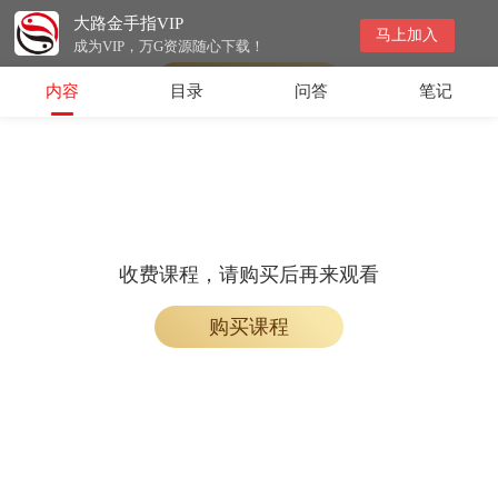
大路金手指VIP
收费课程，购买后即可解锁观看
马上加入
成为VIP，万G资源随心下载！
购买课程
内容
目录
问答
笔记
收费课程，请购买后再来观看
购买课程