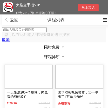
大路金手指VIP
马上加入
成为VIP，万G资源随心下载！
课程列表


返回
您可以在此处输入课程关键词进行搜索
取消
限时免费
课程排序
一天生成200+个视频，纯免
国学混剪视频带货，15一单
费的剪辑软件
出了4万单共60W
¥ 29.90
¥ 299.00
¥ 299.00
免费课程