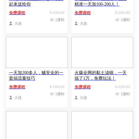
起来送给你
精准一天加100-200人！
¥ 299.00
¥ 299.00
免费课程
免费课程

1课时

1课时

大路

大路
一天加200多人，贼安全的一
火爆全网的黏土滤镜，一天
套搞流量技巧
搞了1万，免费玩法！
¥ 199.00
¥ 199.00
免费课程
免费课程

1课时

1课时

大路

大路